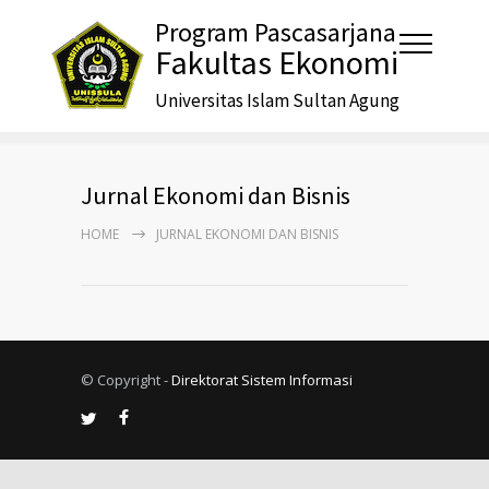
Program Pascasarjana
Fakultas Ekonomi
Universitas Islam Sultan Agung
Jurnal Ekonomi dan Bisnis
HOME
JURNAL EKONOMI DAN BISNIS
© Copyright -
Direktorat Sistem Informasi