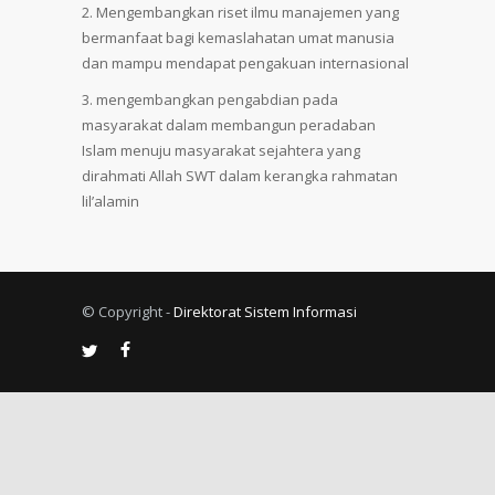
Mengembangkan riset ilmu manajemen yang
bermanfaat bagi kemaslahatan umat manusia
dan mampu mendapat pengakuan internasional
mengembangkan pengabdian pada
masyarakat dalam membangun peradaban
Islam menuju masyarakat sejahtera yang
dirahmati Allah SWT dalam kerangka rahmatan
lil’alamin
© Copyright -
Direktorat Sistem Informasi