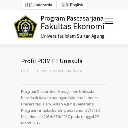
🇮🇩 Indonesia
🇬🇧 English
Program Pascasarjana
Fakultas Ekonomi
Universitas Islam Sultan Agung
Profil PDIM FE Unissula
HOME
PROFIL PDIM FE UNISSULA
Program Doktor Ilmu Manajemen Unissula
berada di bawah naungan Fakultas Ekonomi
Universitas Islam Sultan Agung Semarang.
Program ini mulai berdiri pada tahun 2017 (SK
Dikti Nomor : 205/KPT/I/2017) pada tanggal 27
Maret 2017.