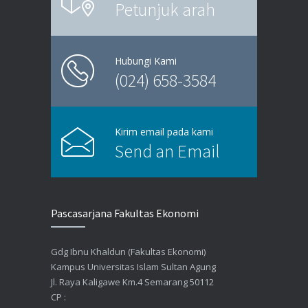
Petunjuk arah
Hubungi Kami
(024) 658-3584
Kirim email pada kami
Send an Email
Pascasarjana Fakultas Ekonomi
Gdg Ibnu Khaldun (Fakultas Ekonomi)
Kampus Universitas Islam Sultan Agung
Jl. Raya Kaligawe Km.4 Semarang 50112
CP :