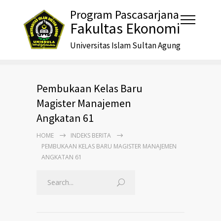
Program Pascasarjana
Fakultas Ekonomi
Universitas Islam Sultan Agung
Pembukaan Kelas Baru
Magister Manajemen
Angkatan 61
HOME
INDEKS BERITA
PEMBUKAAN KELAS BARU MAGISTER MANAJEMEN
ANGKATAN 61