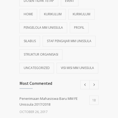
DOSEN TIDAK TETAP
EVENT
HOME
KURIKULUM
KURIKULUM
PENGELOLA MM UNISSULA
PROFIL
SILABUS
STAF PENGAJAR MM UNISSULA
STRUKTUR ORGANISASI
UNCATEGORIZED
VISI MISI MM UNISSULA
Most Commented
Penerimaan Mahasiswa Baru MM FE
18
Unissula 2017/2018
OCTOBER 26, 2017