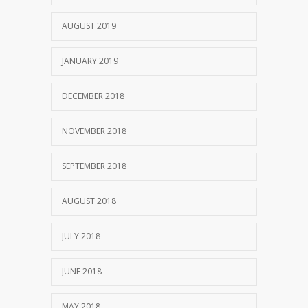
AUGUST 2019
JANUARY 2019
DECEMBER 2018
NOVEMBER 2018
SEPTEMBER 2018
AUGUST 2018
JULY 2018
JUNE 2018
MAY 2018