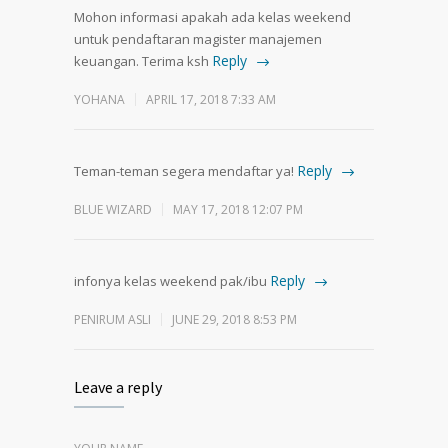
Mohon informasi apakah ada kelas weekend
untuk pendaftaran magister manajemen
Reply
keuangan. Terima ksh
YOHANA
APRIL 17, 2018 7:33 AM
Reply
Teman-teman segera mendaftar ya!
BLUE WIZARD
MAY 17, 2018 12:07 PM
Reply
infonya kelas weekend pak/ibu
PENIRUM ASLI
JUNE 29, 2018 8:53 PM
Leave a reply