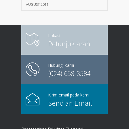
AUGUST 2011
Lokasi
Petunjuk arah
Hubungi Kami
(024) 658-3584
Kirim email pada kami
Send an Email