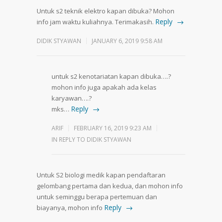
Untuk s2 teknik elektro kapan dibuka? Mohon
Reply
info jam waktu kuliahnya. Terimakasih.
DIDIK STYAWAN
JANUARY 6, 2019 9:58 AM
untuk s2 kenotariatan kapan dibuka….?
mohon info juga apakah ada kelas
karyawan….?
Reply
mks…
ARIF
FEBRUARY 16, 2019 9:23 AM
IN REPLY TO DIDIK STYAWAN
Untuk S2 biologi medik kapan pendaftaran
gelombang pertama dan kedua, dan mohon info
untuk seminggu berapa pertemuan dan
Reply
biayanya, mohon info