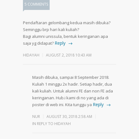
5 COMMENTS
Pendaftaran gelombang kedua masih dibuka?
Seminggu brp hari kali kuliah?
Bagi alumni unissula, bentuk keringanan apa
Reply
saja yg didapat?
HIDAYAH
AUGUST 2, 2018 10:43 AM
Masih dibuka, sampai 8 September 2018.
Kuliah 1 minggu 2x hadir. Setiap hadir, dua
kali kuliah. Untuk alumni FE dan non FE ada
keringanan. Hub.i kami di no yang ada di
Reply
poster di web ini. Kita tunggu ya
NUR
AUGUST 30, 2018 2:58 AM
IN REPLY TO HIDAYAH