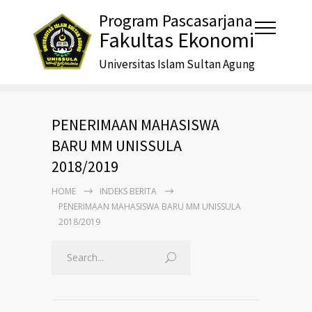
Program Pascasarjana
Fakultas Ekonomi
Universitas Islam Sultan Agung
PENERIMAAN MAHASISWA
BARU MM UNISSULA
2018/2019
HOME
INDEKS BERITA
PENERIMAAN MAHASISWA BARU MM UNISSULA
2018/2019