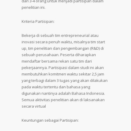
dari 3-4 orang untuk menjadi partisipan dalam
penelitian ini.
Kriteria Partisipan:
Bekerja di sebuah tim entrepreneurial atau
inovasi secara penuh waktu, misalnya tim start
up, tim penelitian dan pengembangan (R&D) di
sebuah perusahaan. Peserta diharapkan
mendaftar bersama rekan satu tim dari
pekerjaannya. Partisipasi dalam studi ini akan
membutuhkan komitmen waktu sekitar 2,5 jam
yang terbagi dalam 3 tugas yang akan dilakukan
pada waktu tertentu dan bahasa yang
digunakan nantinya adalah Bahasa Indonesia.
Semua aktivitas penelitian akan di laksanakan
secara virtual
Keuntungan sebagai Partisipan: