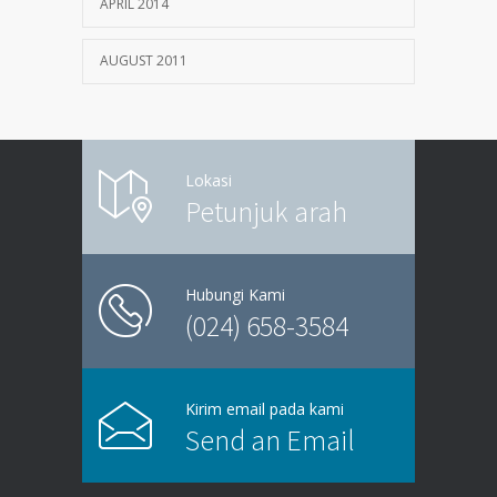
APRIL 2014
AUGUST 2011
Lokasi
Petunjuk arah
Hubungi Kami
(024) 658-3584
Kirim email pada kami
Send an Email