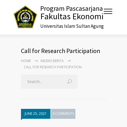
Program Pascasarjana
Fakultas Ekonomi
Universitas Islam Sultan Agung
Call for Research Participation
HOME
INDEKS BERITA
CALL FOR RESEARCH PARTICIPATION
JUNE 25, 2021
0 COMMENTS