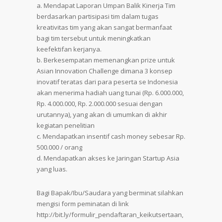
a. Mendapat Laporan Umpan Balik Kinerja Tim
berdasarkan partisipasi tim dalam tugas
kreativitas tim yang akan sangat bermanfaat
bagi tim tersebut untuk meningkatkan
keefektifan kerjanya.
b. Berkesempatan memenangkan prize untuk
Asian Innovation Challenge dimana 3 konsep
inovatif teratas dari para peserta se Indonesia
akan menerima hadiah uang tunai (Rp. 6.000.000,
Rp. 4.000.000, Rp. 2.000.000 sesuai dengan
urutannya), yang akan di umumkan di akhir
kegiatan penelitian
c. Mendapatkan insentif cash money sebesar Rp.
500.000 / orang
d. Mendapatkan akses ke Jaringan Startup Asia
yang luas.
Bagi Bapak/Ibu/Saudara yang berminat silahkan
mengisi form peminatan di link
http://bit.ly/formulir_pendaftaran_keikutsertaan,