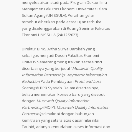
menyelesaikan studi pada Program Doktor Ilmu
Manajemen Fakultas Ekonomi Universitas Islam
Sultan Agung (UNISSULA). Peraihan gelar
tersebut diberikan pada acara ujian terbuka
yang diselenggarakan di Ruang Seminar Fakultas
Ekonomi UNISSULA (24/12/2023).
Direktur BPRS Artha Surya Barokah yang
sekaligus menjadi Dosen Fakultas Ekonomi
UNIMUS Semarang menguraikan secara rinci
disertasinya yang berjudul “
Musawah Quality
Information Partnership
:
Asymetric Information
Reduction
Pada Pembiayaan
Profit and Loss
Sharing
di BPR Syariah. Dalam disertasinya,
beliau menemukan konsep baru yang disebut
dengan
Musawah Quality Information
Partnership
(MQIP).
Musawah Quality Information
Partnership
dimaknai dengan hubungan
kemitraan yang setara atas dasar nilai nilai
Tauhid, adanya kemudahan akses informasi dan