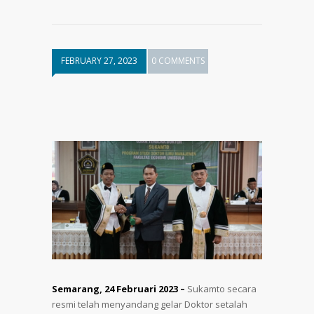
FEBRUARY 27, 2023
0 COMMENTS
Semarang, 24 Februari 2023 –
Sukamto secara
resmi telah menyandang gelar Doktor setalah