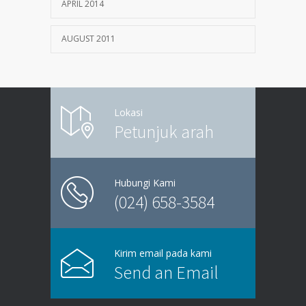
APRIL 2014
AUGUST 2011
Lokasi
Petunjuk arah
Hubungi Kami
(024) 658-3584
Kirim email pada kami
Send an Email