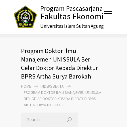
Program Pascasarjana
Fakultas Ekonomi
Universitas Islam Sultan Agung
Program Doktor Ilmu
Manajemen UNISSULA Beri
Gelar Doktor Kepada Direktur
BPRS Artha Surya Barokah
HOME
INDEKS BERITA
PROGRAM DOKTOR ILMU MANAJEMEN UNISSULA
BERI GELAR DOKTOR KEPADA DIREKTUR BPRS
ARTHA SURYA BAROKAH