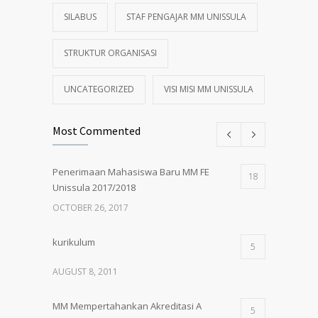
SILABUS
STAF PENGAJAR MM UNISSULA
STRUKTUR ORGANISASI
UNCATEGORIZED
VISI MISI MM UNISSULA
Most Commented
Penerimaan Mahasiswa Baru MM FE
18
Unissula 2017/2018
OCTOBER 26, 2017
kurikulum
5
AUGUST 8, 2011
MM Mempertahankan Akreditasi A
5