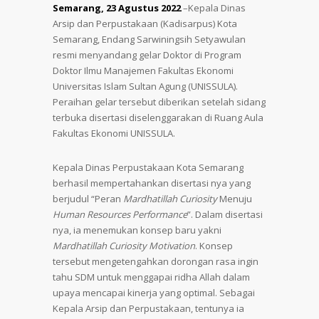
Semarang, 23 Agustus 2022
–Kepala Dinas
Arsip dan Perpustakaan (Kadisarpus) Kota
Semarang, Endang Sarwiningsih Setyawulan
resmi menyandang gelar Doktor di Program
Doktor Ilmu Manajemen Fakultas Ekonomi
Universitas Islam Sultan Agung (UNISSULA).
Peraihan gelar tersebut diberikan setelah sidang
terbuka disertasi diselenggarakan di Ruang Aula
Fakultas Ekonomi UNISSULA.
Kepala Dinas Perpustakaan Kota Semarang
berhasil mempertahankan disertasi nya yang
berjudul “Peran
Mardhatillah Curiosity
Menuju
Human Resources Performance
”. Dalam disertasi
nya, ia menemukan konsep baru yakni
Mardhatillah Curiosity Motivation
. Konsep
tersebut mengetengahkan dorongan rasa ingin
tahu SDM untuk menggapai ridha Allah dalam
upaya mencapai kinerja yang optimal. Sebagai
Kepala Arsip dan Perpustakaan, tentunya ia