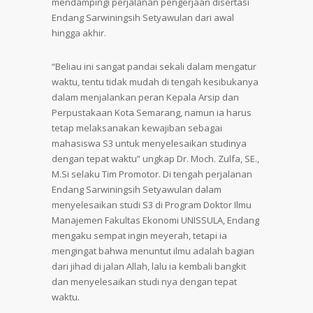
mendampingi perjalanan pengerjaan disertasi
Endang Sarwiningsih Setyawulan dari awal
hingga akhir.
“Beliau ini sangat pandai sekali dalam mengatur
waktu, tentu tidak mudah di tengah kesibukanya
dalam menjalankan peran Kepala Arsip dan
Perpustakaan Kota Semarang, namun ia harus
tetap melaksanakan kewajiban sebagai
mahasiswa S3 untuk menyelesaikan studinya
dengan tepat waktu” ungkap Dr. Moch. Zulfa, SE.,
M.Si selaku Tim Promotor. Di tengah perjalanan
Endang Sarwiningsih Setyawulan dalam
menyelesaikan studi S3 di Program Doktor Ilmu
Manajemen Fakultas Ekonomi UNISSULA, Endang
mengaku sempat ingin meyerah, tetapi ia
mengingat bahwa menuntut ilmu adalah bagian
dari jihad di jalan Allah, lalu ia kembali bangkit
dan menyelesaikan studi nya dengan tepat
waktu.