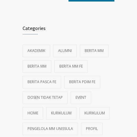
Categories
AKADEMIK
ALUMNI
BERITA MM
BERITA MM
BERITA MM FE
BERITA PASCA FE
BERITA PDIM FE
DOSEN TIDAK TETAP
EVENT
HOME
KURIKULUM
KURIKULUM
PENGELOLA MM UNISSULA
PROFIL