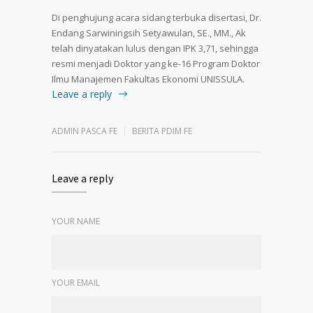
Di penghujung acara sidang terbuka disertasi, Dr.
Endang Sarwiningsih Setyawulan, SE., MM., Ak
telah dinyatakan lulus dengan IPK 3,71, sehingga
resmi menjadi Doktor yang ke-16 Program Doktor
Ilmu Manajemen Fakultas Ekonomi UNISSULA.
Leave a reply
ADMIN PASCA FE
BERITA PDIM FE
Leave a reply
YOUR NAME
YOUR EMAIL