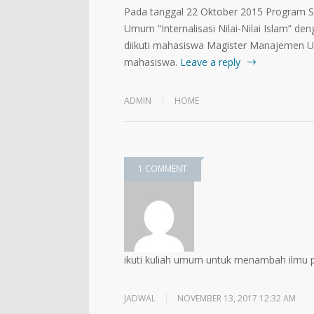
Pada tanggal 22 Oktober 2015 Program S
Umum “Internalisasi Nilai-Nilai Islam” d
diikuti mahasiswa Magister Manajemen U
mahasiswa.
Leave a reply
ADMIN
HOME
1 COMMENT
ikuti kuliah umum untuk menambah ilmu
JADWAL
NOVEMBER 13, 2017 12:32 AM