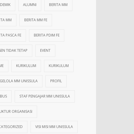
DEMIK
ALUMNI
BERITA MM
ITA MM
BERITA MM FE
ITA PASCA FE
BERITA PDIM FE
EN TIDAK TETAP
EVENT
ME
KURIKULUM
KURIKULUM
GELOLA MM UNISSULA
PROFIL
ABUS
STAF PENGAJAR MM UNISSULA
UKTUR ORGANISASI
ATEGORIZED
VISI MISI MM UNISSULA