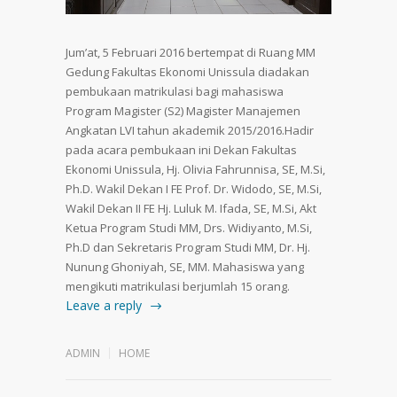
Jum’at, 5 Februari 2016 bertempat di Ruang MM
Gedung Fakultas Ekonomi Unissula diadakan
pembukaan matrikulasi bagi mahasiswa
Program Magister (S2) Magister Manajemen
Angkatan LVI tahun akademik 2015/2016.Hadir
pada acara pembukaan ini Dekan Fakultas
Ekonomi Unissula, Hj. Olivia Fahrunnisa, SE, M.Si,
Ph.D. Wakil Dekan I FE Prof. Dr. Widodo, SE, M.Si,
Wakil Dekan II FE Hj. Luluk M. Ifada, SE, M.Si, Akt
Ketua Program Studi MM, Drs. Widiyanto, M.Si,
Ph.D dan Sekretaris Program Studi MM, Dr. Hj.
Nunung Ghoniyah, SE, MM. Mahasiswa yang
mengikuti matrikulasi berjumlah 15 orang.
Leave a reply
ADMIN
HOME