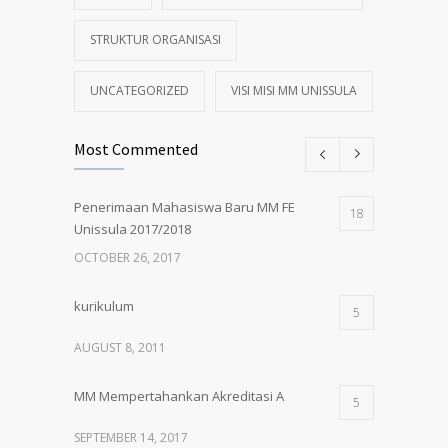
STRUKTUR ORGANISASI
UNCATEGORIZED
VISI MISI MM UNISSULA
Most Commented
Penerimaan Mahasiswa Baru MM FE
18
Unissula 2017/2018
OCTOBER 26, 2017
kurikulum
5
AUGUST 8, 2011
MM Mempertahankan Akreditasi A
5
SEPTEMBER 14, 2017