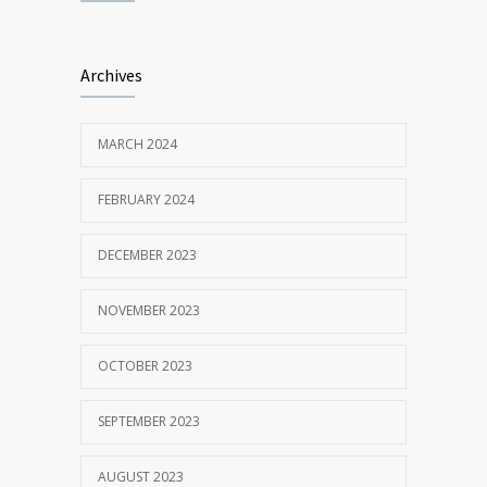
MAY 24, 2018
Penerimaan Mahasiswa Baru PDIM FE
4206
Archives
Unissula 2017/2018
OCTOBER 13, 2017
MARCH 2024
MM Mempertahankan Akreditasi A
3404
FEBRUARY 2024
SEPTEMBER 14, 2017
DECEMBER 2023
NOVEMBER 2023
OCTOBER 2023
SEPTEMBER 2023
AUGUST 2023