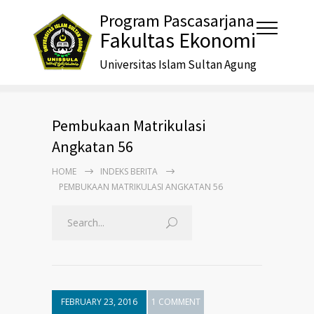
Program Pascasarjana
Fakultas Ekonomi
Universitas Islam Sultan Agung
Pembukaan Matrikulasi
Angkatan 56
HOME
INDEKS BERITA
PEMBUKAAN MATRIKULASI ANGKATAN 56
FEBRUARY 23, 2016
1 COMMENT