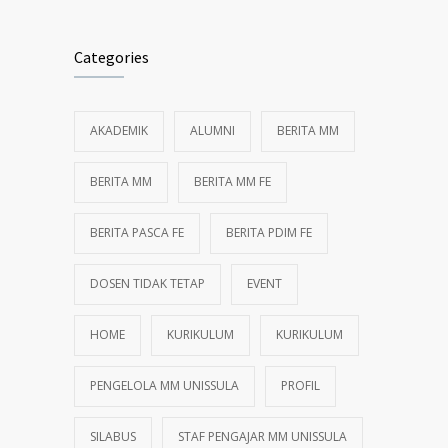
Categories
AKADEMIK
ALUMNI
BERITA MM
BERITA MM
BERITA MM FE
BERITA PASCA FE
BERITA PDIM FE
DOSEN TIDAK TETAP
EVENT
HOME
KURIKULUM
KURIKULUM
PENGELOLA MM UNISSULA
PROFIL
SILABUS
STAF PENGAJAR MM UNISSULA