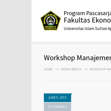
Program Pascasarj
Fakultas Ekon
Universitas Islam Sultan 
Workshop Manajeme
HOME
INDEKS BERITA
WORKSHOP MA
JUNE 5, 2015
0 COMMENTS