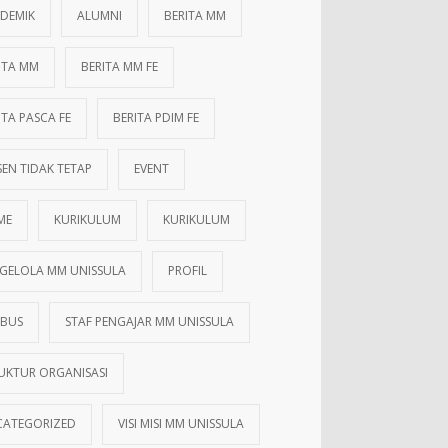
DEMIK
ALUMNI
BERITA MM
ITA MM
BERITA MM FE
ITA PASCA FE
BERITA PDIM FE
EN TIDAK TETAP
EVENT
ME
KURIKULUM
KURIKULUM
GELOLA MM UNISSULA
PROFIL
ABUS
STAF PENGAJAR MM UNISSULA
UKTUR ORGANISASI
ATEGORIZED
VISI MISI MM UNISSULA