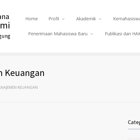
ana
Home
Profil
Akademik
Kemahasiswa
omi
Penerimaan Mahasiswa Baru
Publikasi dan HA
Agung
n Keuangan
NAJEMEN KEUANGAN
Cate