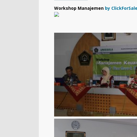
Workshop Manajemen
by ClickForSa