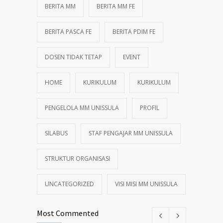
BERITA MM
BERITA MM FE
BERITA PASCA FE
BERITA PDIM FE
DOSEN TIDAK TETAP
EVENT
HOME
KURIKULUM
KURIKULUM
PENGELOLA MM UNISSULA
PROFIL
SILABUS
STAF PENGAJAR MM UNISSULA
STRUKTUR ORGANISASI
UNCATEGORIZED
VISI MISI MM UNISSULA
Most Commented