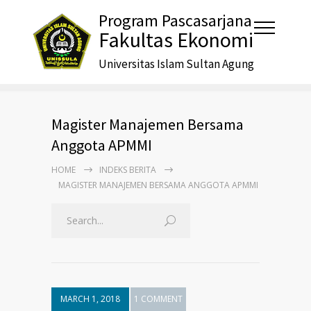
Program Pascasarjana
Fakultas Ekonomi
Universitas Islam Sultan Agung
Magister Manajemen Bersama
Anggota APMMI
HOME
INDEKS BERITA
MAGISTER MANAJEMEN BERSAMA ANGGOTA APMMI
MARCH 1, 2018
1 COMMENT