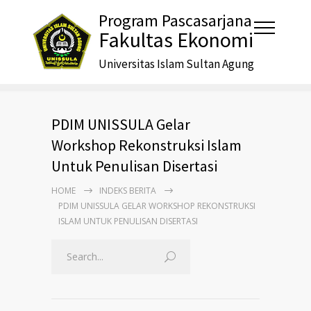
Program Pascasarjana
Fakultas Ekonomi
Universitas Islam Sultan Agung
PDIM UNISSULA Gelar
Workshop Rekonstruksi Islam
Untuk Penulisan Disertasi
HOME
INDEKS BERITA
PDIM UNISSULA GELAR WORKSHOP REKONSTRUKSI
ISLAM UNTUK PENULISAN DISERTASI