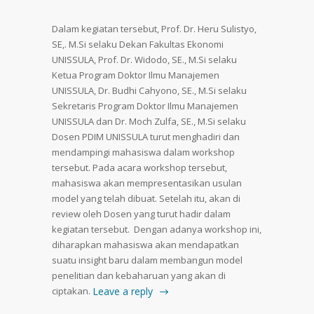
Dalam kegiatan tersebut, Prof. Dr. Heru Sulistyo,
SE,. M.Si selaku Dekan Fakultas Ekonomi
UNISSULA, Prof. Dr. Widodo, SE., M.Si selaku
Ketua Program Doktor Ilmu Manajemen
UNISSULA, Dr. Budhi Cahyono, SE., M.Si selaku
Sekretaris Program Doktor Ilmu Manajemen
UNISSULA dan Dr. Moch Zulfa, SE., M.Si selaku
Dosen PDIM UNISSULA turut menghadiri dan
mendampingi mahasiswa dalam workshop
tersebut. Pada acara workshop tersebut,
mahasiswa akan mempresentasikan usulan
model yang telah dibuat. Setelah itu, akan di
review oleh Dosen yang turut hadir dalam
kegiatan tersebut. Dengan adanya workshop ini,
diharapkan mahasiswa akan mendapatkan
suatu insight baru dalam membangun model
penelitian dan kebaharuan yang akan di
ciptakan.
Leave a reply