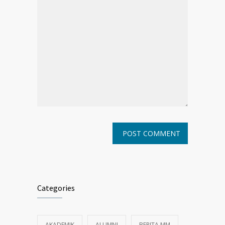
Categories
AKADEMIK
ALUMNI
BERITA MM