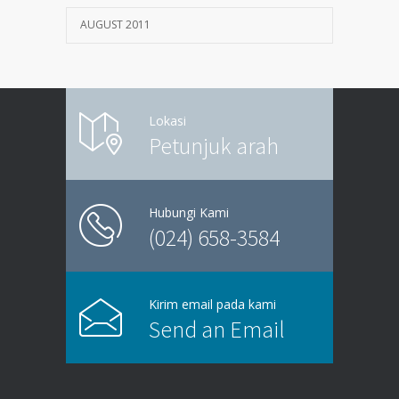
AUGUST 2011
Lokasi
Petunjuk arah
Hubungi Kami
(024) 658-3584
Kirim email pada kami
Send an Email