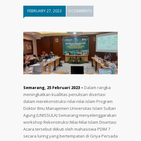
FEBRUARY 27, 2023
0 COMMENTS
Semarang, 25 Februari 2023 –
Dalam rangka
meningkatkan kuallitas penulisan disertasi
dalam merekonstruksi nilai-nilai islam Program
Doktor Ilmu Manajemen Universitas Islam Sultan
Agung (UNISSULA) Semarang menyelenggarakan
workshop Rekonstruksi Nilai-Nilai Islam Disertasi.
Acara tersebut diikuti oleh mahasiswa PDIM 7
secara luring yang bertempatan di Griya Persada